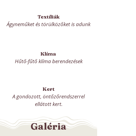
Textíliák
Ágyneműket és törülközőket is adunk
Klíma
Hűtő-fűtő klíma berendezések
Kert
A gondozott, öntőzőrendszerrel
ellátott kert.
Galéria