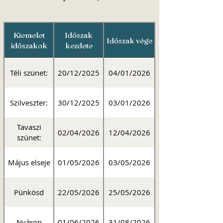
Kiemelet
Időszak
Időszak vége
időszakok
kezdete
Téli szünet:
20/12/2025
04/01/2026
Szilveszter:
30/12/2025
03/01/2026
Tavaszi
02/04/2026
12/04/2026
szünet:
Május elseje
01/05/2026
03/05/2026
Pünkösd
22/05/2026
25/05/2026
Nyáron
01/06/2026
31/08/2026