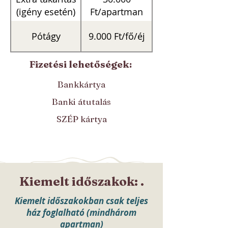
(igény esetén)
Ft/apartman
Pótágy
9.000 Ft/fő/éj
Fizetési lehetőségek:
Bankkártya
Banki átutalás
SZÉP kártya
Kiemelt időszakok: .
Kiemelt időszakokban csak teljes
ház foglalható (mindhárom
apartman)