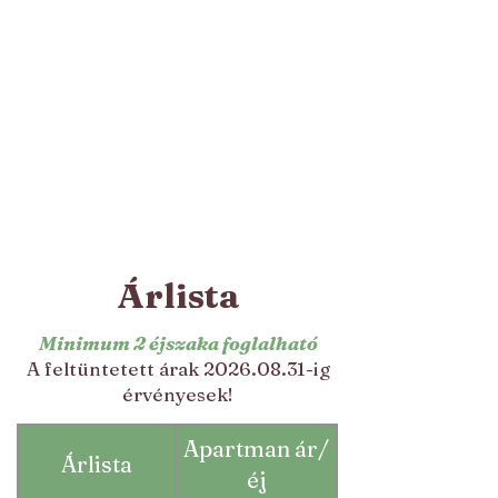
Árlista
Minimum 2 éjszaka foglalható
A feltüntetett árak
2026.08.31
-ig
érvényesek!
Apartman ár/
Árlista
éj