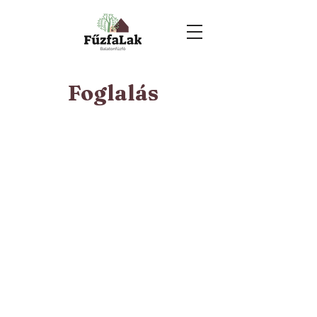
Foglalás